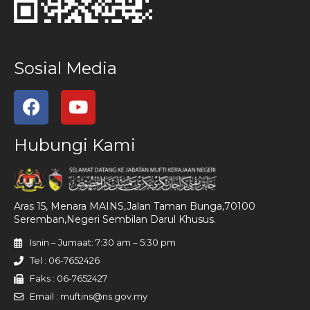
Sosial Media
Hubungi Kami
Aras 15, Menara MAINS,Jalan Taman Bunga,70100
Seremban,Negeri Sembilan Darul Khusus.
Isnin – Jumaat: 7:30 am – 5:30 pm
Tel : 06-7652426
Faks : 06-7652427
Email : muftins@ns.gov.my