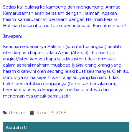
Setiap kali pulang ke kampung dan mengunjungi Ahmad,
Kamaruzaman akan bersalam dengan Halimah. Adakah
haram Kamaruzaman bersalam dengan Halimah kerana
Halimah bukan ibu mertua sebenar kepada Kamaruzaman ?
Jawapan:
Keadaan sebenarnya Halimah (ibu mertua angkat) adalah
isteri kepada bapa saudara Azura (Ahmad). Ibu mertua
angkat/isteri kepada bapa saudara isteri tidak termasuk
dalam senarai mahram muabbad (yakni orang-orang yang
haram dikahwini oleh seorang lelaki buat selamanya). Oleh itu,
statusnya sama seperti wanita ajnabi yang lain iaitu tidak
boleh bersentuhan dengannya (termasuk bersalaman),
berdua-duaannya dengannya, melihat auratnya dan
menemaninya untuk bermusafir.
Umum
June 13, 2019
Akidah
(1)