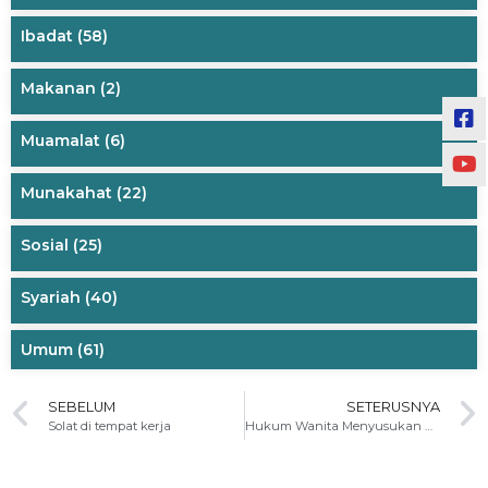
Ibadat
(58)
Makanan
(2)
Muamalat
(6)
Munakahat
(22)
Sosial
(25)
Syariah
(40)
Umum
(61)
SEBELUM
SETERUSNYA
Solat di tempat kerja
Hukum Wanita Menyusukan Anak Angkat