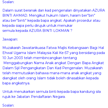
Soalan:
Dalam surat beranak dan kad pengenalan dinyatakan AZURA
BINTI AHMAD. Mengikut hukum Islam, haram ber”bin”
atau ber”binti” kepada bapa angkat. Apakah prosedur atau
kepada siapa perlu dirujuk untuk menukar
semula kepada AZURA BINTI LOKMAN ?
Jawapan:
Muzakarah Jawatankuasa Fatwa Majlis Kebangsaan Bagi Hal
Ehwal Ugama Islam Malaysia Kali Ke-57 yang bersidang pada
10 Jun 2003 telah membincangkan tentang
Menggabungkan Nama Anak angkat Dengan Bapa Angkat
Dalam Sijil Pengangkatan Dan Kad Pengenalan. Muzakarah
telah memutuskan bahawa mana-mana anak angkat yang
diangkat oleh orang Islam tidak boleh dinasabkan kepada
bapa angkatnya.
Untuk menukarkan semula binti kepada bapa kandung sila
rujuk ke Jabatan Pendaftaran Negara.
Soalan: