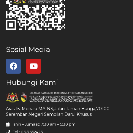
Sosial Media
Hubungi Kami
Aras 15, Menara MAINS,Jalan Taman Bunga,70100
Seremban,Negeri Sembilan Darul Khusus.
Isnin – Jumaat: 7:30 am – 5:30 pm
Tel : 06-7652426