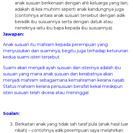
anak susuan berkenaan dengan ahli keluarga yang lain,
adakah di kira muhrim seperti anak kandungnya juga
(contohnya antara anak susuan tersebut dengan adik
beradik ibu susuannya serta dengan datuk atau
neneknya iaitu ibu bapa kepada ibu susuannya).
Jawapan:
Anak susuan itu mahram kepada perempuan yang
menyusukan dan suaminya, begitu juga terhadap keturunan
kedua suami isteri tersebut.
Suami akan menjadi ayah susuan dan isterinya adalah ibu
susuan yang mana anak susuan dan kerabatnya akan
menjadi mahram sebagaimana kemahraman kerana nasab.
Status mahram kerana persusuan bersifat kekal meskipun
isteri susuan telah dicerai atau meninggal.
Soalan:
Berkaitan anak yang tidak sah taraf pula (anak hasil luar
nikah) – contohnya adik perempuan saya melahirkan