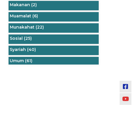
Makanan
(2)
Muamalat
(6)
Munakahat
(22)
Sosial
(25)
Syariah
(40)
Umum
(61)