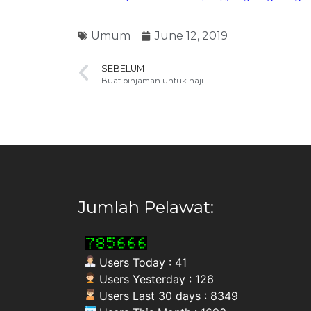
Umum
June 12, 2019
SEBELUM
Buat pinjaman untuk haji
Jumlah Pelawat:
Users Today : 41
Users Yesterday : 126
Users Last 30 days : 8349