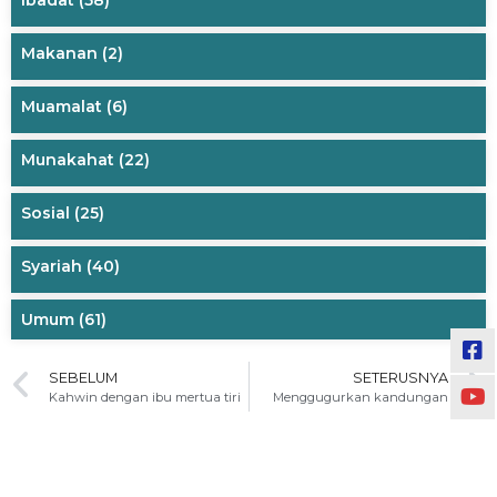
Ibadat
(58)
Makanan
(2)
Muamalat
(6)
Munakahat
(22)
Sosial
(25)
Syariah
(40)
Umum
(61)
SEBELUM
SETERUSNYA
Kahwin dengan ibu mertua tiri
Menggugurkan kandungan