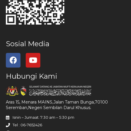
Sosial Media
Hubungi Kami
Aras 15, Menara MAINS,Jalan Taman Bunga,70100
Seremban,Negeri Sembilan Darul Khusus.
Isnin – Jumaat: 7:30 am – 5:30 pm
Tel : 06-7652426