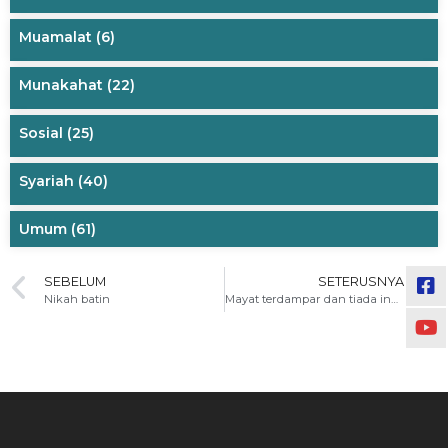
Muamalat
(6)
Munakahat
(22)
Sosial
(25)
Syariah
(40)
Umum
(61)
SEBELUM
SETERUSNYA
Nikah batin
Mayat terdampar dan tiada indentiti