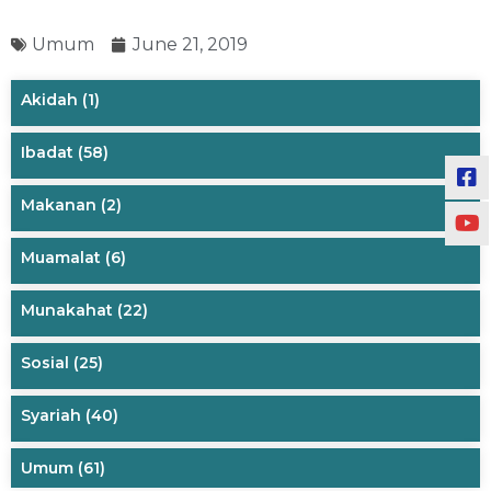
Umum
June 21, 2019
Akidah
(1)
Ibadat
(58)
Makanan
(2)
Muamalat
(6)
Munakahat
(22)
Sosial
(25)
Syariah
(40)
Umum
(61)