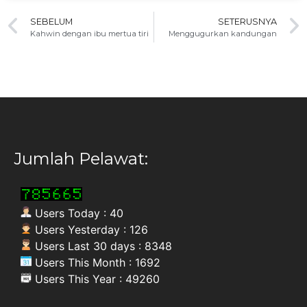
SEBELUM
SETERUSNYA
Kahwin dengan ibu mertua tiri
Menggugurkan kandungan
Jumlah Pelawat:
Users Today : 40
Users Yesterday : 126
Users Last 30 days : 8348
Users This Month : 1692
Users This Year : 49260