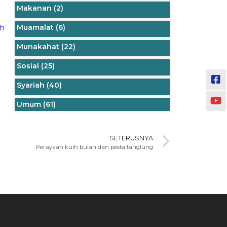
Makanan
(2)
Muamalat
(6)
eh
Munakahat
(22)
Sosial
(25)
Syariah
(40)
Umum
(61)
SETERUSNYA
Perayaan kuih bulan dan pesta tanglung