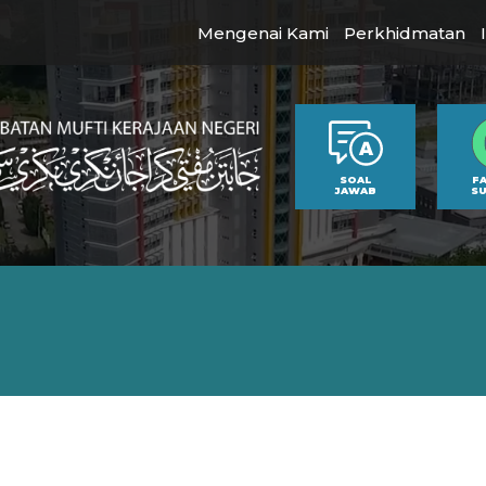
Mengenai Kami
Perkhidmatan
SOAL
F
JAWAB
S