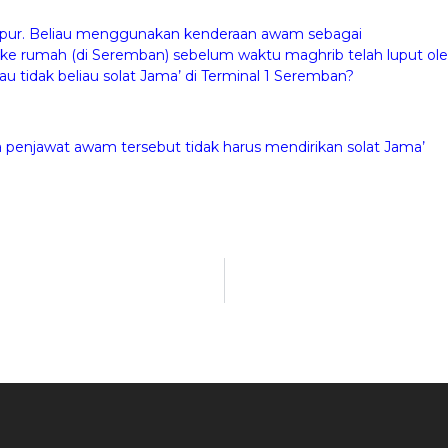
mpur. Beliau menggunakan kenderaan awam sebagai
k ke rumah (di Seremban) sebelum waktu maghrib telah luput ol
au tidak beliau solat Jama’ di Terminal 1 Seremban?
penjawat awam tersebut tidak harus mendirikan solat Jama’