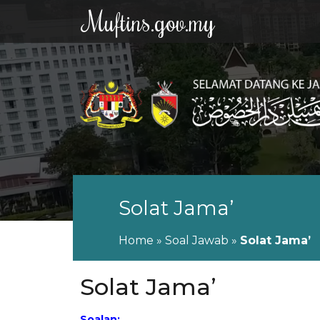
Muftins.gov.my
Solat Jama’
Home
»
Soal Jawab
»
Solat Jama’
Solat Jama’
Soalan: