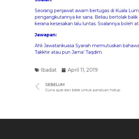
Seorang penjawat awam bertugas di Kuala Lu
pengangkutannya ke sana. Beliau bertolak bali
kerana kesesakan lalu luntas. Soalannya boleh at
Jawapan:
Ahli Jawatankuasa Syariah memutuskan bahawa 
Takkhir atau pun Jama’ Taqdim.
Ibadat
April 11, 2019
SEBELUM
Guna ayat dari bible untuk panduan hidup