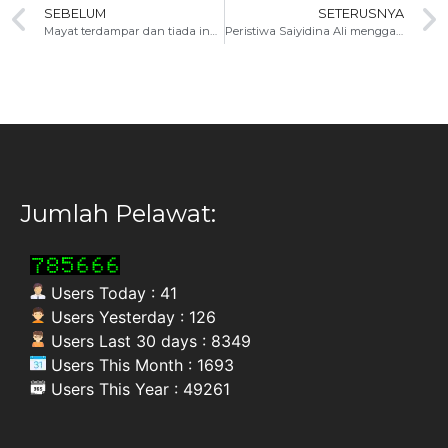
SEBELUM
SETERUSNYA
Mayat terdampar dan tiada indentiti
Peristiwa Saiyidina Ali menggantikan tempat tidur Rasulullah s.a.w
Jumlah Pelawat:
Users Today : 41
Users Yesterday : 126
Users Last 30 days : 8349
Users This Month : 1693
Users This Year : 49261