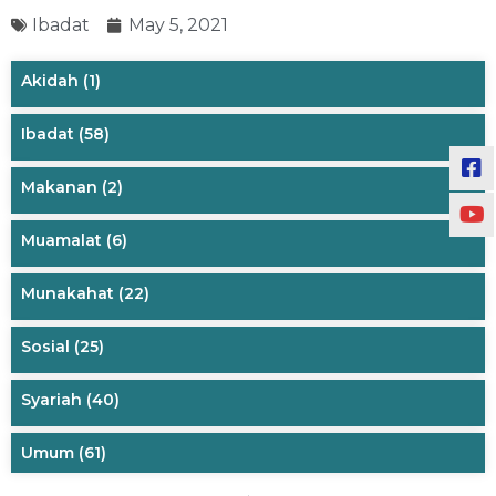
Ibadat
May 5, 2021
Akidah
(1)
Ibadat
(58)
Makanan
(2)
Muamalat
(6)
Munakahat
(22)
Sosial
(25)
Syariah
(40)
Umum
(61)