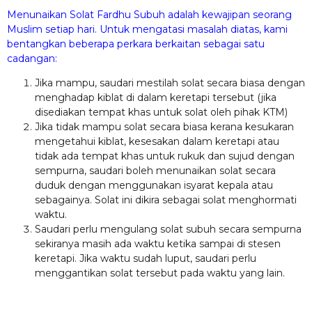
Menunaikan Solat Fardhu Subuh adalah kewajipan seorang
Muslim setiap hari. Untuk mengatasi masalah diatas, kami
bentangkan beberapa perkara berkaitan sebagai satu
cadangan:
Jika mampu, saudari mestilah solat secara biasa dengan
menghadap kiblat di dalam keretapi tersebut (jika
disediakan tempat khas untuk solat oleh pihak KTM)
Jika tidak mampu solat secara biasa kerana kesukaran
mengetahui kiblat, kesesakan dalam keretapi atau
tidak ada tempat khas untuk rukuk dan sujud dengan
sempurna, saudari boleh menunaikan solat secara
duduk dengan menggunakan isyarat kepala atau
sebagainya. Solat ini dikira sebagai solat menghormati
waktu.
Saudari perlu mengulang solat subuh secara sempurna
sekiranya masih ada waktu ketika sampai di stesen
keretapi. Jika waktu sudah luput, saudari perlu
menggantikan solat tersebut pada waktu yang lain.