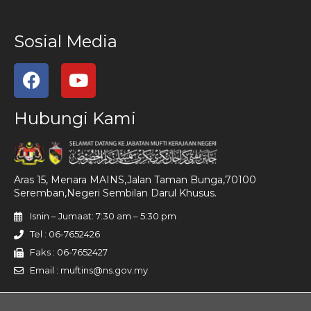
Sosial Media
Hubungi Kami
Aras 15, Menara MAINS,Jalan Taman Bunga,70100
Seremban,Negeri Sembilan Darul Khusus.
Isnin – Jumaat: 7:30 am – 5:30 pm
Tel : 06-7652426
Faks : 06-7652427
Email : muftins@ns.gov.my