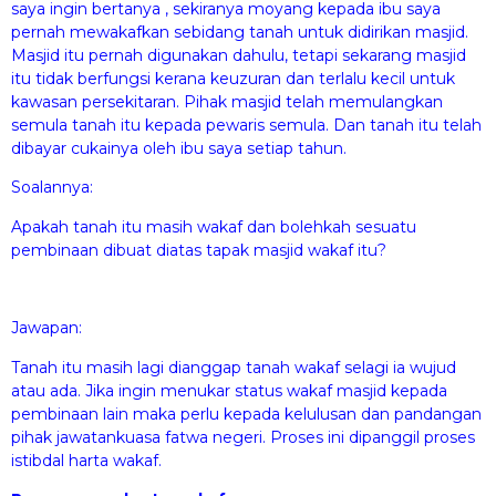
saya ingin bertanya , sekiranya moyang kepada ibu saya
pernah mewakafkan sebidang tanah untuk didirikan masjid.
Masjid itu pernah digunakan dahulu, tetapi sekarang masjid
itu tidak berfungsi kerana keuzuran dan terlalu kecil untuk
kawasan persekitaran. Pihak masjid telah memulangkan
semula tanah itu kepada pewaris semula. Dan tanah itu telah
dibayar cukainya oleh ibu saya setiap tahun.
Soalannya:
Apakah tanah itu masih wakaf dan bolehkah sesuatu
pembinaan dibuat diatas tapak masjid wakaf itu?
Jawapan:
Tanah itu masih lagi dianggap tanah wakaf selagi ia wujud
atau ada. Jika ingin menukar status wakaf masjid kepada
pembinaan lain maka perlu kepada kelulusan dan pandangan
pihak jawatankuasa fatwa negeri. Proses ini dipanggil proses
istibdal harta wakaf.