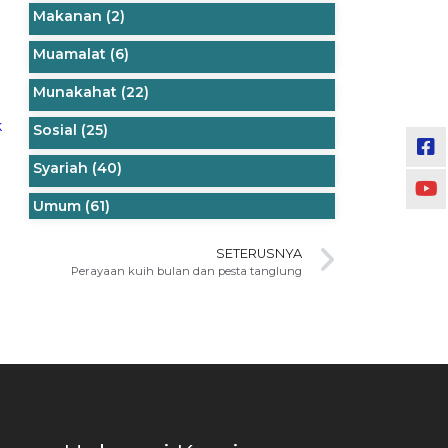
Makanan
(2)
Muamalat
(6)
Munakahat
(22)
.
k
Sosial
(25)
Syariah
(40)
Umum
(61)
SETERUSNYA
Perayaan kuih bulan dan pesta tanglung