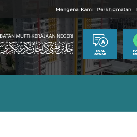
Mengenai Kami
Perkhidmatan
SOAL
F
JAWAB
S