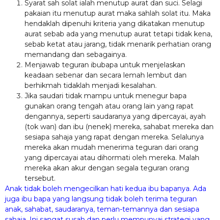
Syarat sah solat ialah menutup aurat dan suci. Selagi
pakaian itu menutup aurat maka sahlah solat itu. Maka
hendaklah dipenuhi kriteria yang dikatakan menutup
aurat sebab ada yang menutup aurat tetapi tidak kena,
sebab ketat atau jarang, tidak menarik perhatian orang
memandang dan sebagainya.
Menjawab teguran ibubapa untuk menjelaskan
keadaan sebenar dan secara lemah lembut dan
berhikmah tidaklah menjadi kesalahan.
Jika saudari tidak mampu untuk menegur bapa
gunakan orang tengah atau orang lain yang rapat
dengannya, seperti saudaranya yang dipercayai, ayah
(tok wan) dan ibu (nenek) mereka, sahabat mereka dan
sesiapa sahaja yang rapat dengan mereka. Selalunya
mereka akan mudah menerima teguran dari orang
yang dipercayai atau dihormati oleh mereka. Malah
mereka akan akur dengan segala teguran orang
tersebut.
Anak tidak boleh mengecilkan hati kedua ibu bapanya. Ada
juga ibu bapa yang langsung tidak boleh terima teguran
anak, sahabat, saudaranya, teman-temannya dan sesiapa
sahaja. Ini sangat susah dan perlu mempunyai strategi yang