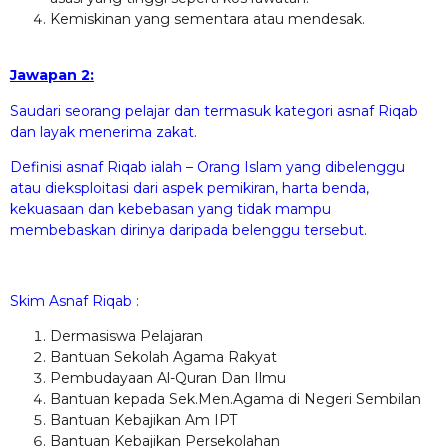
Kemiskinan yang sementara atau mendesak.
Jawapan 2:
Saudari seorang pelajar dan termasuk kategori asnaf Riqab
dan layak menerima zakat.
Definisi asnaf Riqab ialah – Orang Islam yang dibelenggu
atau dieksploitasi dari aspek pemikiran, harta benda,
kekuasaan dan kebebasan yang tidak mampu
membebaskan dirinya daripada belenggu tersebut.
Skim Asnaf Riqab :
Dermasiswa Pelajaran
Bantuan Sekolah Agama Rakyat
Pembudayaan Al-Quran Dan Ilmu
Bantuan kepada Sek.Men.Agama di Negeri Sembilan
Bantuan Kebajikan Am IPT
Bantuan Kebajikan Persekolahan