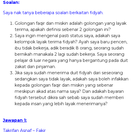
Soalan:
Saya nak tanya beberapa soalan berkaitan fidyah.
Golongan faqir dan miskin adalah golongan yang layak
terima, apakah definisi sebenar 2 golongan ini?
Saya ingin mengenal pasti status saya, adakah saya
kelompok layak terima fidyah? Ayah saya baru pencen,
ibu tidak bekerja, adik beradik 8 orang, seorang sudah
bernikah manakala 2 lagi sudah bekerja. Saya seorang
pelajar di luar negara yang hanya bergantung pada duit
zakat dan pinjaman.
Jika saya sudah menerima duit fidyah dari seseorang
sedangkan saya tidak layak, adakah saya boleh infakkan
kepada golongan faqir dan miskin yang sebenar
meskipun akad atas nama saya? Dan adakah bayaran
fidyah tersebut dikira sah sebab saya sudah memberi
kepada insan yang lebih layak menerimanya?
Jawapan 1:
Takrifan Asnaf – Fakir