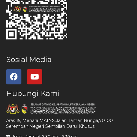
Sosial Media
Hubungi Kami
Aras 15, Menara MAINS,Jalan Taman Bunga,70100
Seremban,Negeri Sembilan Darul Khusus.
Isnin – Jumaat: 7:30 am – 5:30 pm