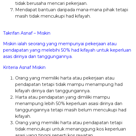
tidak berusaha mencari pekerjaan.
Mendapat bantuan daripada mana-mana pihak tetapi
masih tidak mencukupi had kifayah.
Takrifan Asnaf – Miskin
Miskin ialah seorang yang mempunyai pekerjaan atau
pendapatan yang melebihi 50% had kifayah untuk keperluan
asas dirinya dan tanggungannya.
Kriteria Asnaf Miskin
Orang yang memiliki harta atau pekerjaan atau
pendapatan tetapi tidak mampu menampung had
kifayah dirinya dan tanggungannya.
Harta atau pendapatan yang dimiliki mampu
menampung lebih 50% keperluan asasi dirinya dan
tanggungannya tetapi masih belum mencukupi had
kifayah.
Orang yang memiliki harta atau pendapatan tetapi
tidak mencukupi untuk menanggung kos keperluan
asasi yang tinggi seperti kos rawatan.