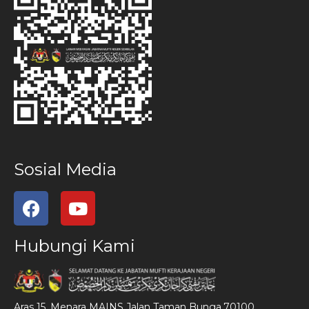
Sosial Media
Hubungi Kami
Aras 15, Menara MAINS,Jalan Taman Bunga,70100