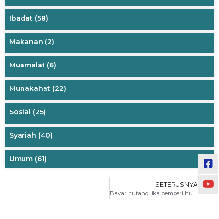
Ibadat
(58)
Makanan
(2)
Muamalat
(6)
Munakahat
(22)
Sosial
(25)
Syariah
(40)
Umum
(61)
SETERUSNYA
Bayar hutang jika pemberi hutang sudah meninggal