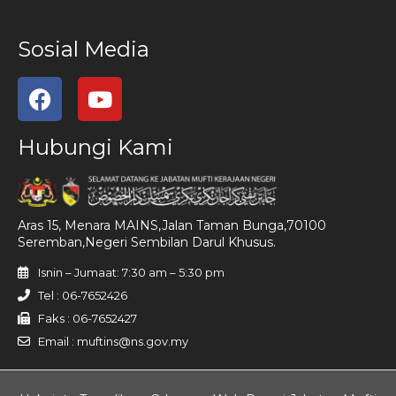
Sosial Media
Hubungi Kami
Aras 15, Menara MAINS,Jalan Taman Bunga,70100
Seremban,Negeri Sembilan Darul Khusus.
Isnin – Jumaat: 7:30 am – 5:30 pm
Tel : 06-7652426
Faks : 06-7652427
Email : muftins@ns.gov.my