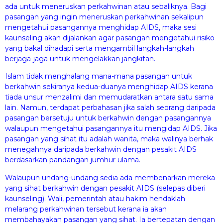
ada untuk meneruskan perkahwinan atau sebaliknya. Bagi
pasangan yang ingin meneruskan perkahwinan sekalipun
mengetahui pasangannya menghidap AIDS, maka sesi
kaunseling akan dijalankan agar pasangan mengetahui risiko
yang bakal dihadapi serta mengambil langkah-langkah
berjaga-jaga untuk mengelakkan jangkitan.
Islam tidak menghalang mana-mana pasangan untuk
berkahwin sekiranya kedua-duanya menghidap AIDS kerana
tiada unsur menzalimi dan memudaratkan antara satu sama
lain. Namun, terdapat perbahasan jika salah seorang daripada
pasangan bersetuju untuk berkahwin dengan pasangannya
walaupun mengetahui pasangannya itu mengidap AIDS. Jika
pasangan yang sihat itu adalah wanita, maka walinya berhak
menegahnya daripada berkahwin dengan pesakit AIDS
berdasarkan pandangan jumhur ulama.
Walaupun undang-undang sedia ada membenarkan mereka
yang sihat berkahwin dengan pesakit AIDS (selepas diberi
kaunseling). Wali, pemerintah atau hakim hendaklah
melarang perkahwinan tersebut kerana ia akan
membahayakan pasangan yang sihat. Ia bertepatan dengan