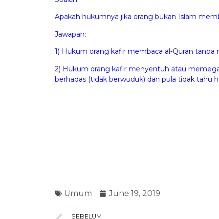
Apakah hukumnya jika orang bukan Islam me
Jawapan:
1) Hukum orang kafir membaca al-Quran tanpa
2) Hukum orang kafir menyentuh atau memega
berhadas (tidak berwuduk) dan pula tidak tah
Umum
June 19, 2019
SEBELUM