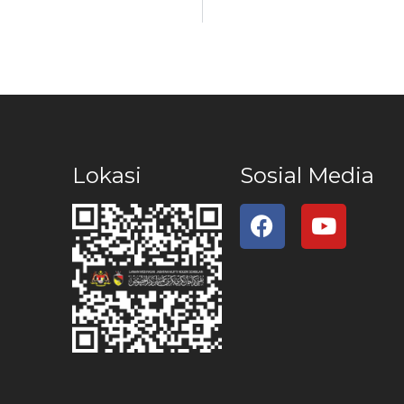
Lokasi
Sosial Media