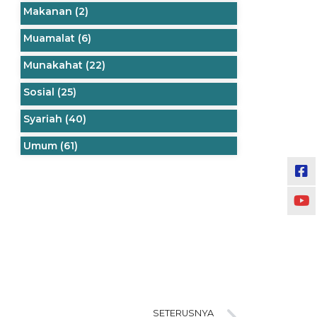
Makanan
(2)
Muamalat
(6)
Munakahat
(22)
Sosial
(25)
Syariah
(40)
Umum
(61)
SETERUSNYA