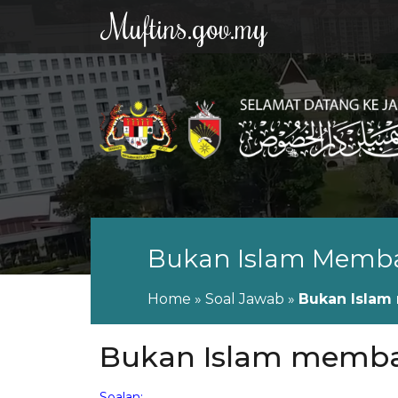
Muftins.gov.my
Bukan Islam Memb
Home
»
Soal Jawab
»
Bukan Isla
Bukan Islam memb
Soalan: