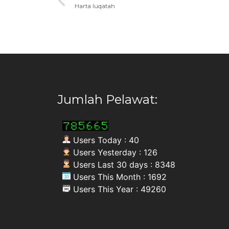
Harta luqatah
Jumlah Pelawat:
Users Today : 40
Users Yesterday : 126
Users Last 30 days : 8348
Users This Month : 1692
Users This Year : 49260