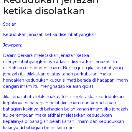
ketika disolatkan
Soalan:
Kedudukan jenazah ketika disembahyangkan
Jawapan:
Dalam perkara meletakkan jenazah ketika
menyembahyangkannya adalah disyaratkan jenazah itu
diletakkan di hadapan imam. Begitu juga jika sembahyang
jenazah itu dilakukan di atas tanah perkuburan, maka
hendaklah kedudukan kubur si mati berada di hadapan imam
dengan imam itu menghadap ke arah qiblat.
Jika jenazah itu lelaki maka afdhal meletakkan kedudukkan
kepalanya di bahagian belah kiri imam dan kedudukkan
bahagian kakinya di bahagian belah kanan imam, jika jenazah
itu perempuan maka afdhal meletakkan kedudukkan
kepalanya di bahagian belah kanan imam dan kedudukkan
kakinya di bahagian belah kiri imam