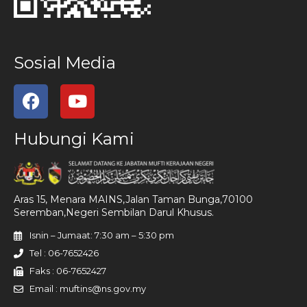
Sosial Media
Hubungi Kami
Aras 15, Menara MAINS,Jalan Taman Bunga,70100
Seremban,Negeri Sembilan Darul Khusus.
Isnin – Jumaat: 7:30 am – 5:30 pm
Tel : 06-7652426
Faks : 06-7652427
Email : muftins@ns.gov.my