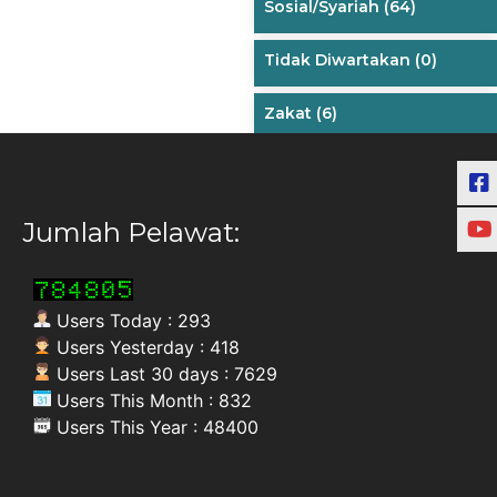
Sosial/Syariah
(64)
Tidak Diwartakan
(0)
Zakat
(6)
Jumlah Pelawat:
Users Today : 293
Users Yesterday : 418
Users Last 30 days : 7629
Users This Month : 832
Users This Year : 48400