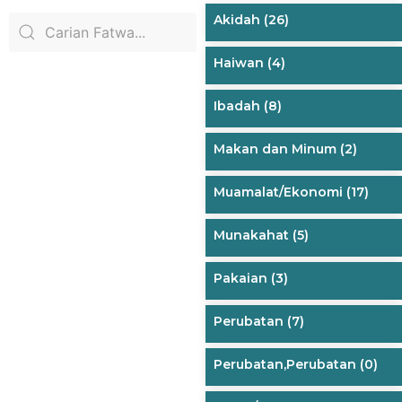
Akidah
(26)
Haiwan
(4)
Ibadah
(8)
Makan dan Minum
(2)
Muamalat/Ekonomi
(17)
Munakahat
(5)
Pakaian
(3)
Perubatan
(7)
Perubatan,Perubatan
(0)